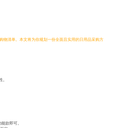
的购物清单。本文将为你规划一份全面且实用的日用品采购方
性。
功能款即可。