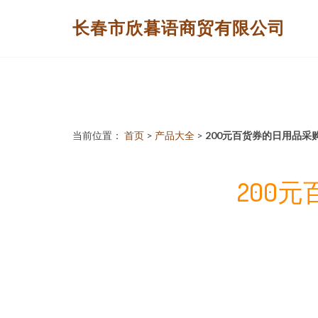
长春市欣暮语商贸有限公司
当前位置：
首页
>
产品大全
>
200元百货券的日用品采
200