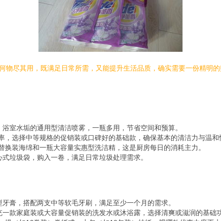
如何物尽其用，既满足日常所需，又能提升生活品质，确实需要一份精明
、浴室水垢的通用型清洁喷雾，一瓶多用，节省空间和预算。
率，选择中等规格的促销装或口碑好的基础款，确保基本的清洁力与温和
替换装海绵和一瓶大容量实惠型洗洁精，这是厨房每日的消耗主力。
心式垃圾袋，购入一卷，满足日常垃圾处理需求。
型牙膏，搭配两支中等软毛牙刷，满足至少一个月的需求。
充一款家庭装或大容量促销装的洗发水或沐浴露，选择清爽或滋润的基础